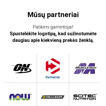
Mūsų partneriai
Patikimi gamintojai!
Spustelėkite logotipą, kad sužinotumėte
daugiau apie kiekvieną prekės ženklą.