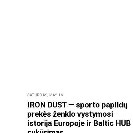
SATURDAY, MAY 16
IRON DUST — sporto papildų
prekės ženklo vystymosi
istorija Europoje ir Baltic HUB
sukūrimas