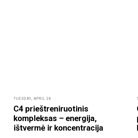
TUESDAY, APRIL 28
C4 prieštreniruotinis
kompleksas – energija,
ištvermė ir koncentracija