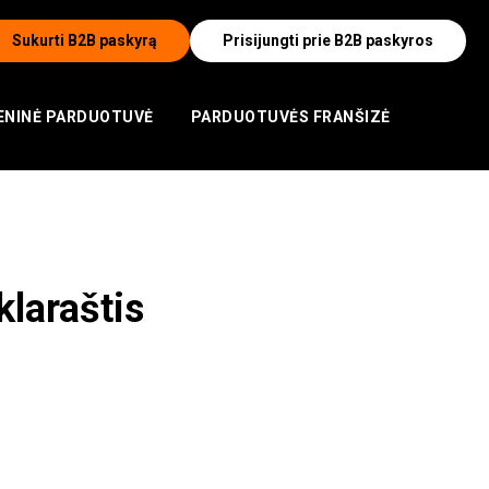
Sukurti B2B paskyrą
Prisijungti prie B2B paskyros
NINĖ PARDUOTUVĖ
PARDUOTUVĖS FRANŠIZĖ
klaraštis