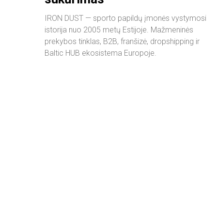
IRON DUST — sporto papildų įmonės vystymosi
istorija nuo 2005 metų Estijoje. Mažmeninės
prekybos tinklas, B2B, franšizė, dropshipping ir
Baltic HUB ekosistema Europoje.