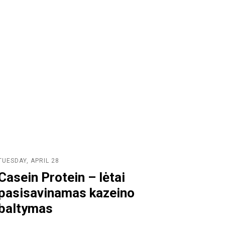
TUESDAY, APRIL 28
Casein Protein – lėtai
pasisavinamas kazeino
baltymas