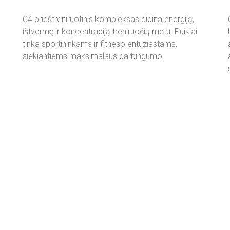
C4 prieštreniruotinis kompleksas didina energiją,
ištvermę ir koncentraciją treniruočių metu. Puikiai
tinka sportininkams ir fitneso entuziastams,
siekiantiems maksimalaus darbingumo.