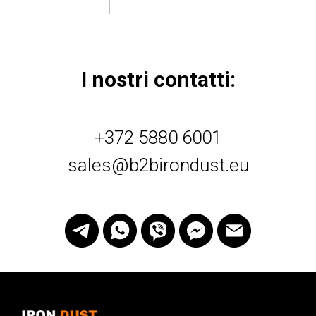
I nostri contatti:
+372 5880 6001
sales@b2birondust.eu