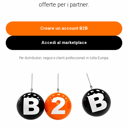
offerte per i partner.
Creare un account B2B
Accedi al marketplace
Per distributori, negozi e clienti professionali in tutta Europa.