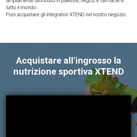
ampiamente distribuito in palestre, negozi e farmacie in
tutto il mondo.
Puoi acquistare gli integratori XTEND nel nostro negozio.
Acquistare all’ingrosso la
nutrizione sportiva XTEND