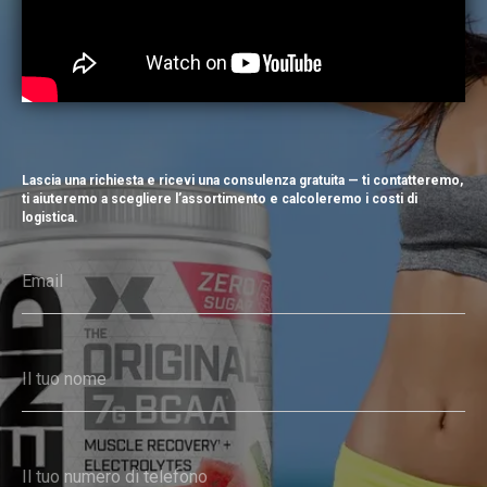
Lascia una richiesta e ricevi una consulenza gratuita — ti contatteremo,
ti aiuteremo a scegliere l’assortimento e calcoleremo i costi di
logistica.