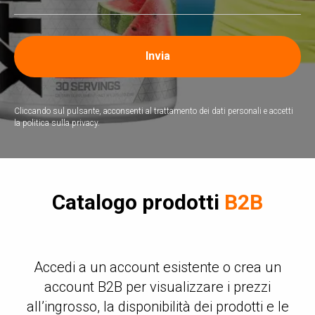
Invia
Cliccando sul pulsante, acconsenti al trattamento dei dati personali e accetti
la politica sulla privacy.
Catalogo prodotti
B2B
Accedi a un account esistente o crea un
account B2B per visualizzare i prezzi
all’ingrosso, la disponibilità dei prodotti e le