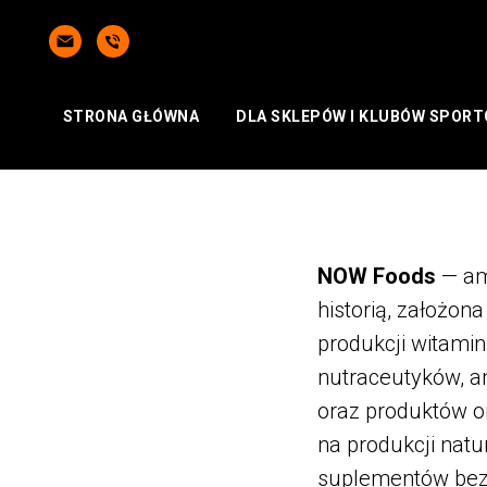
STRONA GŁÓWNA
DLA SKLEPÓW I KLUBÓW SPOR
NOW Foods
— am
historią, założona
produkcji witami
nutraceutyków, a
oraz produktów o
na produkcji natu
suplementów bez 