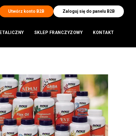
Utwórz konto B2B
Zaloguj się do panelu B2B
ETALICZNY
SKLEP FRANCZYZOWY
KONTAKT