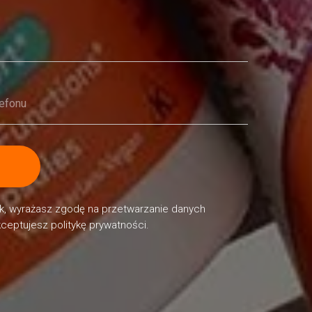
isk, wyrażasz zgodę na przetwarzanie danych
ceptujesz politykę prywatności.