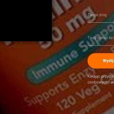
Wyślij
Klikając przyc
osobowych i ak