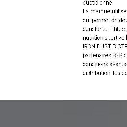
quotidienne.
La marque utilise
qui permet de dév
constante. PhD es
nutrition sportiv
IRON DUST DISTRIB
partenaires B2B d
conditions avant
distribution, les b