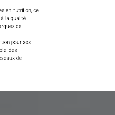
s en nutrition, ce
à la qualité
marques de
ition pour ses
ble, des
réseaux de