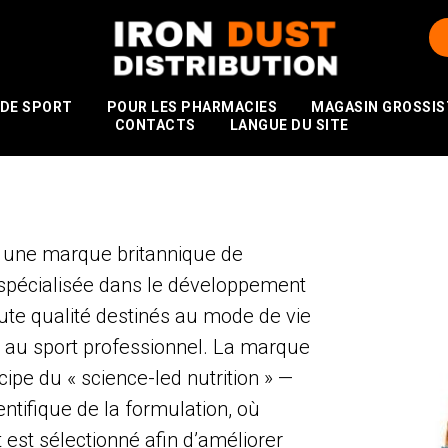
 DE SPORT
POUR LES PHARMACIES
MAGASIN GROSSIS
CONTACTS
LANGUE DU SITE
 une marque britannique de
e spécialisée dans le développement
ute qualité destinés au mode de vie
et au sport professionnel. La marque
cipe du « science-led nutrition » —
ntifique de la formulation, où
 est sélectionné afin d’améliorer