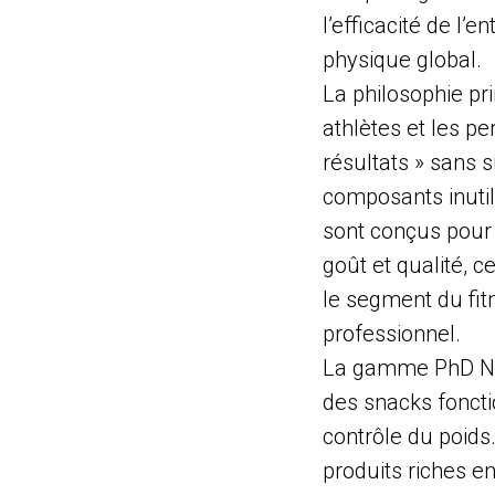
l’efficacité de l’e
physique global.
La philosophie pri
athlètes et les p
résultats » sans 
composants inutil
sont conçus pour o
goût et qualité, c
le segment du fit
professionnel.
La gamme PhD Nut
des snacks foncti
contrôle du poids
produits riches e