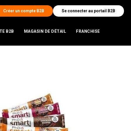
Créer un compte B2B
Se connecter au portail B2B
TE B2B
MAGASIN DE DÉTAIL
FRANCHISE