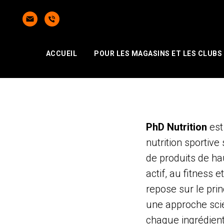
ACCUEIL
POUR LES MAGASINS ET LES CLUBS
PhD Nutrition
est
nutrition sportiv
de produits de ha
actif, au fitness 
repose sur le prin
une approche scie
chaque ingrédient