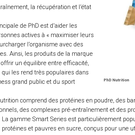
ntraînement, la récupération et l’état
ncipale de PhD est d’aider les
ersonnes actives à « maximiser leurs
surcharger l’organisme avec des
es. Ainsi, les produits de la marque
ffrir un équilibre entre efficacité,
e qui les rend très populaires dans
PhD Nutrition
ness grand public et du sport
rition comprend des protéines en poudre, des bar
onnels, des complexes pré-entraînement et des pro
. La gamme Smart Series est particulièrement popu
n protéines et pauvres en sucre, conçus pour une uti