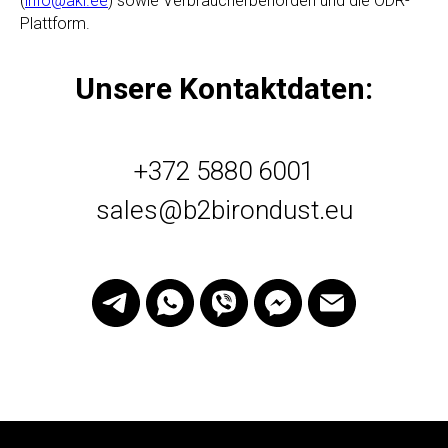
(
info@aki.ee
) sowie Verbraucherbehörden und die ODR-
Plattform.
Unsere Kontaktdaten:
+372 5880 6001
sales@b2birondust.eu