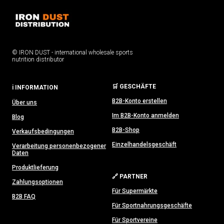
© IRON DUST - international wholesale sports
nutrition distributor
🛒 GESCHÄFTE
ℹ️ INFORMATION
B2B-Konto erstellen
Über uns
Im B2B-Konto anmelden
Blog
B2B-Shop
Verkaufsbedingungen
Einzelhandelsgeschäft
Verarbeitung personenbezogener
Daten
Produktlieferung
🔗 PARTNER
Zahlungsoptionen
Für Supermärkte
B2B FAQ
Für Sportnahrungsgeschäfte
Für Sportvereine